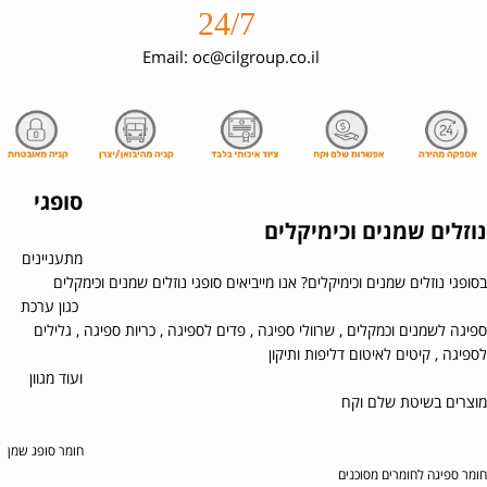
24/7
Email: oc@cilgroup.co.il
סופגי
נוזלים שמנים וכימיקלים
מתעניינים
בסופגי נוזלים שמנים וכימיקלים? אנו מייביאים סופגי נוזלים שמנים וכימקלים
כגון ערכת
ספיגה לשמנים וכמקלים , שרוולי ספיגה , פדים לספיגה , כריות ספיגה , גלילים
לספיגה , קיטים לאיטום דליפות ותיקון
ועוד מגוון
מוצרים בשיטת שלם וקח
חומר סופג שמן
חומר ספיגה לחומרים מסוכנים