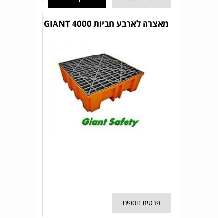
מאצרה לארבע חביות GIANT 4000
פרטים נוספים