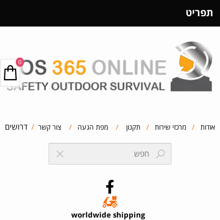
תפריט
0
/
דרושים
אודות
/
מרכזי שירות
/
תקנון
/
מפת הגעה
/
צור קשר
worldwide shipping