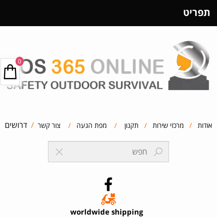
תפריט
0
/
דרושים
אודות
/
מרכזי שירות
/
תקנון
/
מפת הגעה
/
צור קשר
worldwide shipping