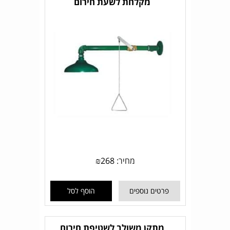
מקלחת לשעת חירום
מחיר:
268
₪
פרטים נוספים
הוסף לסל
מתקן משולב לשטיפת חירום