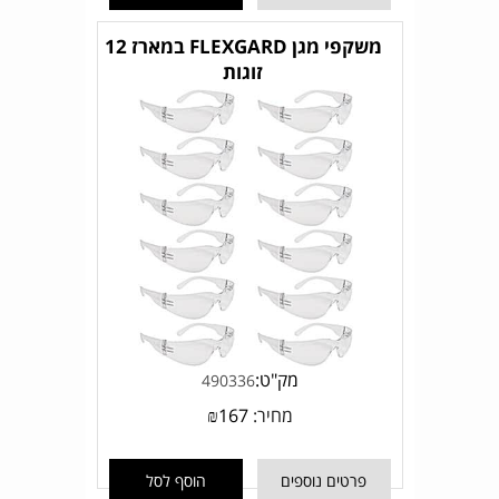
משקפי מגן FLEXGARD במארז 12
זוגות
מק"ט:
490336
מחיר:
167
₪
פרטים נוספים
הוסף לסל