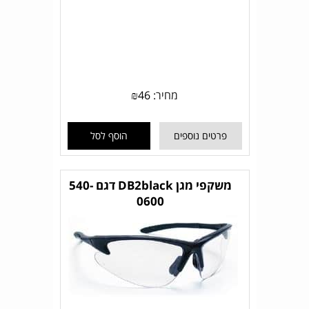
מחיר:
46
₪
פרטים נוספים
הוסף לסל
משקפי מגן DB2black דגם 540-
0600