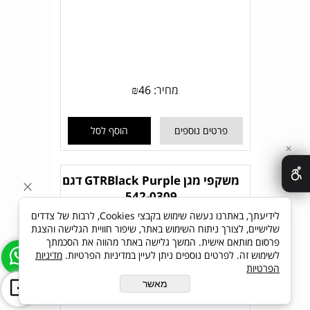
מחיר:
46
₪
פרטים נוספים
הוסף לסל
✕
משקפי מגן GTRBlack Purple דגם
542-0309
לידיעתך, באתרנו נעשה שימוש בקבצי Cookies, לרבות של צדדים
שלישיים, לצורך ניתוח השימוש באתר, שיפור חוויית הגלישה והצגת
פרסום מותאם אישית. המשך גלישה באתר מהווה את הסכמתך
לשימוש זה. לפרטים נוספים ניתן לעיין במדיניות הפרטיות.
מדיניות
הפרטיות
מאשר