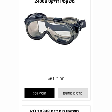
משקפי ורדיקט 2400B
מחיר:
61
₪
פרטים נוספים
הוסף לסל
משקפי רוח דגם RO 10348