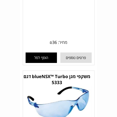
מחיר:
36
₪
פרטים נוספים
הוסף לסל
משקפי מגן blueNSX™ Turbo דגם
5333