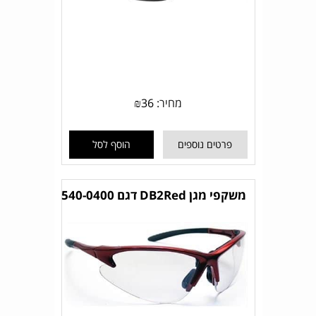
מחיר:
36
₪
פרטים נוספים
הוסף לסל
משקפי מגן DB2Red דגם 540-0400