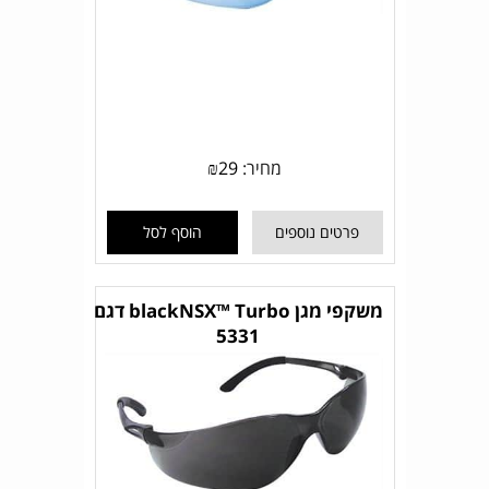
מחיר:
29
₪
פרטים נוספים
הוסף לסל
משקפי מגן blackNSX™ Turbo דגם
5331