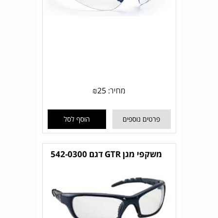
מחיר:
25
₪
פרטים נוספים
הוסף לסל
משקפי מגן GTR דגם 542-0300