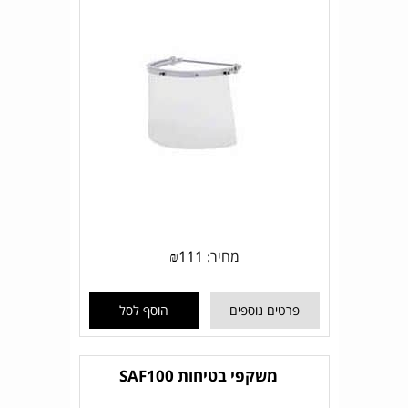
מחיר:
111
₪
פרטים נוספים
הוסף לסל
משקפי בטיחות SAF100