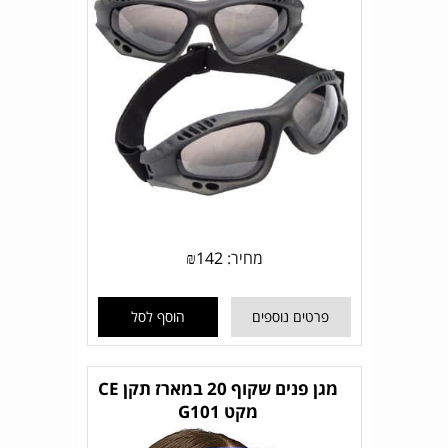
מחיר:
142
₪
פרטים נוספים
הוסף לסל
מגן פנים שקוף 20 במארז תקן CE
מקט G101