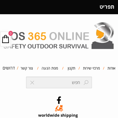
תפריט
0
/
דרושים
אודות
/
מרכזי שירות
/
תקנון
/
מפת הגעה
/
צור קשר
worldwide shipping