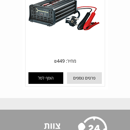
מחיר:
449
₪
פרטים נוספים
הוסף לסל
צוות