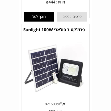
מחיר:
444
₪
פרטים נוספים
הוסף לסל
פרוז'קטור סולארי Sunlight 100W
מק"ט:
821600