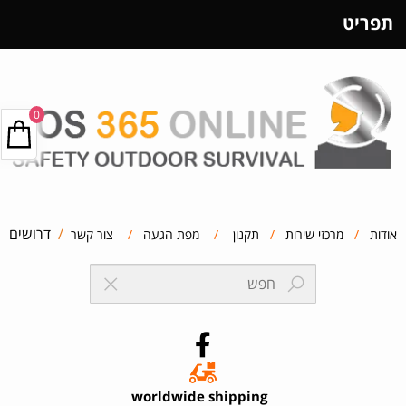
תפריט
0
/
דרושים
אודות
/
מרכזי שירות
/
תקנון
/
מפת הגעה
/
צור קשר
worldwide shipping