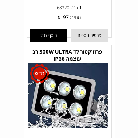
מק"ט:
68320
מחיר:
197
₪
פרטים נוספים
הוסף לסל
פרוז'קטור לד 300W ULTRA רב
עוצמה IP66