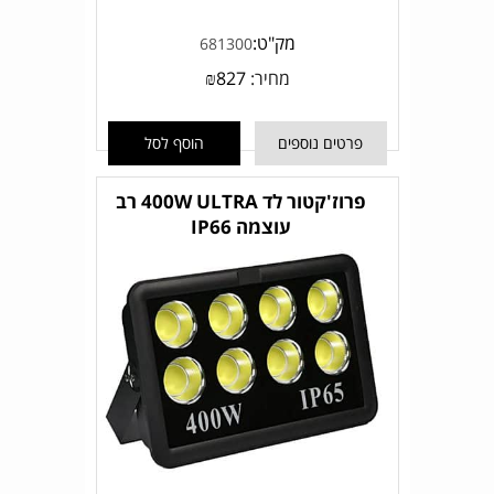
מק"ט:
681300
מחיר:
827
₪
פרטים נוספים
הוסף לסל
פרוז'קטור לד 400W ULTRA רב
עוצמה IP66