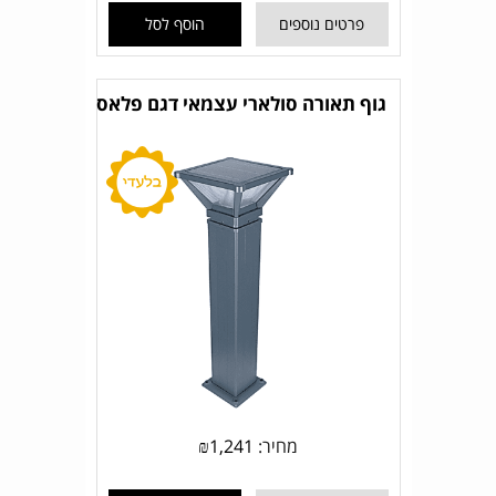
פרטים נוספים
הוסף לסל
גוף תאורה סולארי עצמאי דגם פלאס
מחיר:
1,241
₪