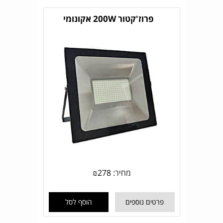
פרוז'קטור 200W אקונומי
מחיר:
278
₪
פרטים נוספים
הוסף לסל