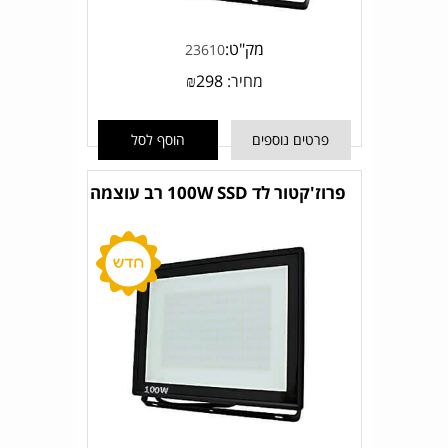
מק"ט:
23610
מחיר:
298
₪
פרטים נוספים
הוסף לסל
פרוז'קטור לד 100W SSD רב עוצמה