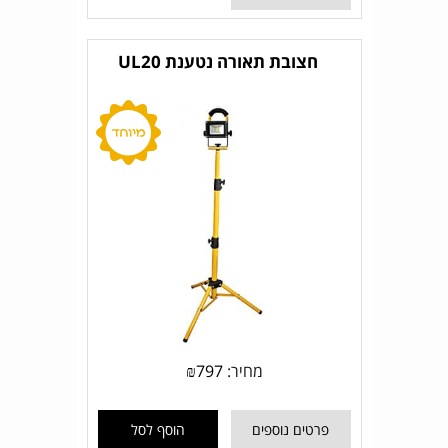
חצובת תאורה נטענת UL20
מחיר:
797
₪
פרטים נוספים
הוסף לסל