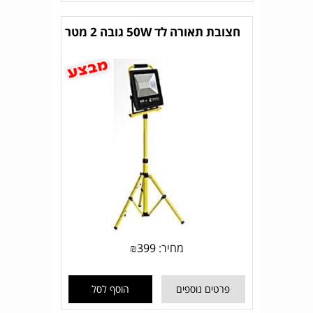
חצובת תאורה לד 50W גובה 2 מטר
מחיר:
399
₪
פרטים נוספים
הוסף לסל