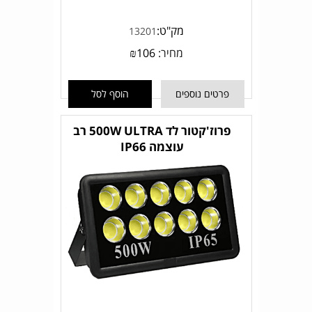
מק"ט:
13201
מחיר:
106
₪
פרטים נוספים
הוסף לסל
פרוז'קטור לד 500W ULTRA רב
עוצמה IP66