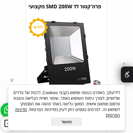
פרוז'קטור לד SMD 200W מקצועי
✕
לידיעתך, באתרנו נעשה שימוש בקבצי Cookies, לרבות של צדדים
מחיר:
338
₪
שלישיים, לצורך ניתוח השימוש באתר, שיפור חוויית הגלישה והצגת
פרסום מותאם אישית. המשך גלישה באתר מהווה את הסכמתך
לשימוש זה. לפרטים נוספים ניתן לעיין במדיניות הפרטיות.
מדיניות
הפרטיות
פרטים נוספים
הוסף לסל
מאשר