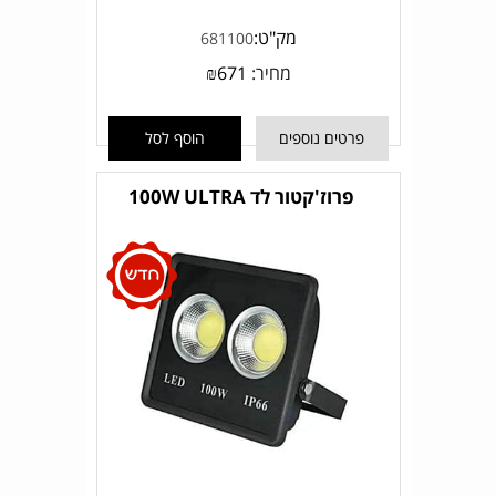
מק"ט:
681100
מחיר:
671
₪
פרטים נוספים
הוסף לסל
פרוז'קטור לד 100W ULTRA