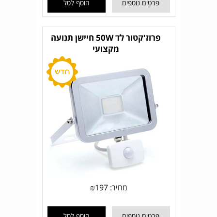
פרטים נוספים
הוסף לסל
פרוז'קטור לד 50W חיישן תנועה
מקצועי
מחיר:
197
₪
פרטים נוספים
הוסף לסל