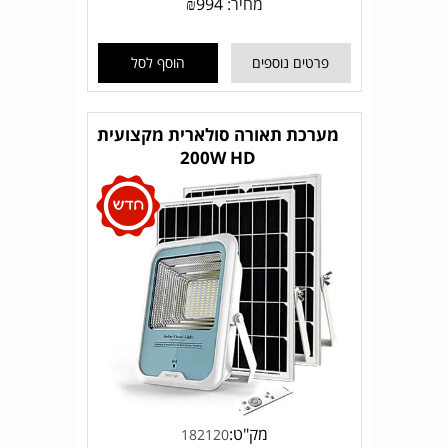
מחיר:
994
₪
פרטים נוספים
הוסף לסל
מערכת תאורה סולארית מקצועית
200W HD
מק"ט:
182120