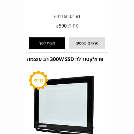
מק"ט:
601160
מחיר:
590
₪
פרטים נוספים
הוסף לסל
פרוז'קטור לד 300W SSD רב עוצמה