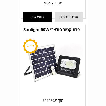
מחיר:
646
₪
פרטים נוספים
הוסף לסל
פרוז'קטור סולארי Sunlight 60W
מק"ט:
821080