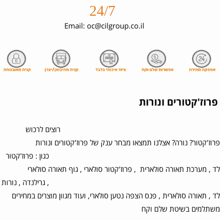
24/7
Email: oc@cilgroup.co.il
פרוז'קטורים ונורות
רוצים לרכוש
פרוז'קטור? נורה? אצלנו תמצאו מבחר ענק של פרוז'קטורים ונורות
כגון : פרוז'קטור
לד , מערכת תאורה סולארית , פרוז'קטור סולארי , גוף תאורה סולארי
, גרילנדה , נורות
לד , תאורה סולארית , פנס הצפה נטען סולארי, ועוד מגוון מוצרים במחירים
משתלמים בשיטת שלם וקח