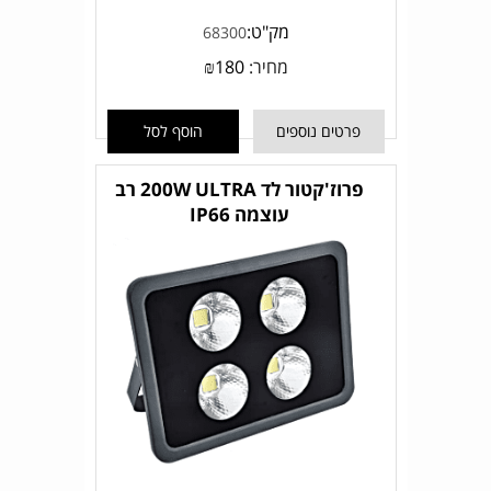
מק"ט:
68300
מחיר:
180
₪
פרטים נוספים
הוסף לסל
פרוז'קטור לד 200W ULTRA רב
עוצמה IP66