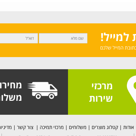
למייל!
תובת המייל שלכם
מחירו
מרכזי
משלוח
שירות
אודות
|
קטלוג מוצרים
|
משלוחים
|
מרכזי תמיכה
|
צור קשר
|
מדיניו