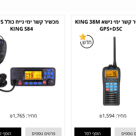
מכשיר קשר ימי נישא KING 38M
KING S84
GPS+DSC
מחיר:
1,594
₪
מחיר:
1,765
₪
 נוספים
הוסף לסל
פרטים נוספים
הוסף ל