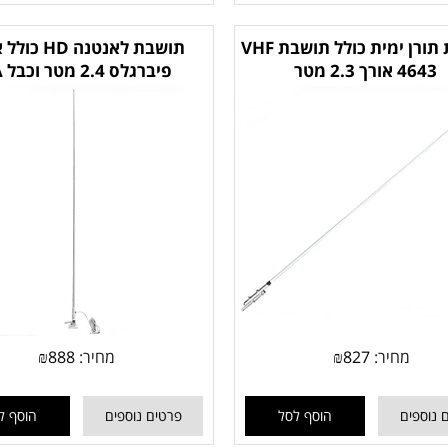
אנטנת תורן ימית כולל תושבת VHF
תושבת לאנטנה 
4643 אורך 2.3 מטר
פיברגלס 2.4 מטר וכבל USA
מחיר:
827
₪
מחיר:
888
₪
 נוספים
הוסף לסל
פרטים נוספים
הוסף ל