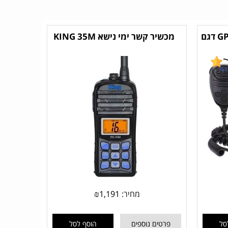
מכשיר קשר ימי נייח כולל GPS דגם
מכשיר קשר ימי נישא KING 35M
מחיר:
1,191
₪
סל
פרטים נוספים
הוסף לסל