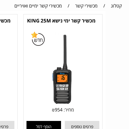
קטלוג
/
מכשירי קשר
/
מכשירי קשר ימיים ואויריים
מכשיר קשר ימי נישא KING 25M
מחיר:
954
₪
פרטים נוספים
הוסף לסל
פרטים