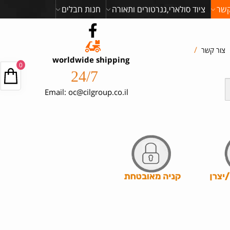
קשר
ציוד סולארי,גנרטורים ותאורה
חנות חבלים
/
צור קשר
worldwide shipping
0
24/7
Email: oc@cilgroup.co.il