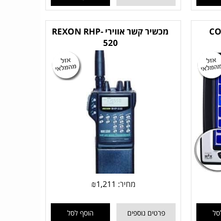
מכשיר קשר אווירי REXON RHP-
520
מחיר:
1,211
₪
סל
פרטים נוספים
הוסף לסל