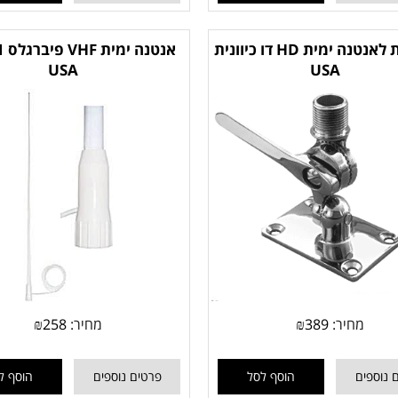
תושבת לאנטנה ימית HD דו כיוונית
USA
USA
מחיר:
389
₪
מחיר:
258
₪
 נוספים
הוסף לסל
פרטים נוספים
הוסף ל