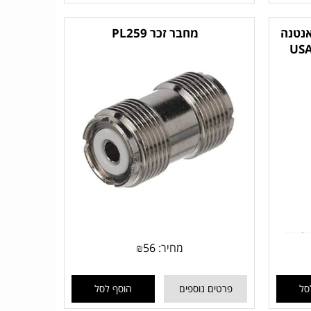
HD כולל אנטנה
מחבר זכר PL259
מחיר:
56
₪
סל
פרטים נוספים
הוסף לסל