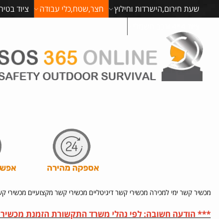
שעת חירום,הישרדות וחילוץ
חצר,שטח,כלי עבודה
ציוד בטיח
ציוד 4*4 ורכב חשמלי
מכשיר קשר ימי למכירה מכשירי קשר דיגיטליים מכשירי קשר מקצועיים מכשירי קשר
*** הודעה חשובה: לפי נהלי משרד התקשורת הזמנת מכשיר 