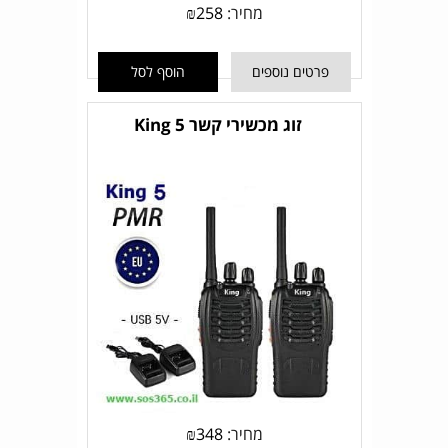
מחיר:
258
₪
פרטים נוספים
הוסף לסל
זוג מכשירי קשר King 5
מחיר:
348
₪