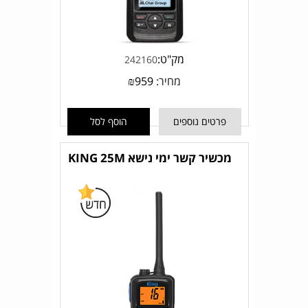
מק"ט:
242160
מחיר:
959
₪
פרטים נוספים
הוסף לסל
מכשיר קשר ימי נישא KING 25M