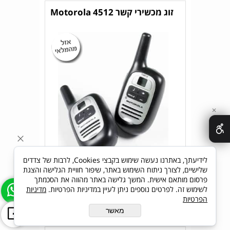
זוג מכשירי קשר Motorola 4512
✕
לידיעתך, באתרנו נעשה שימוש בקבצי Cookies, לרבות של צדדים
שלישיים, לצורך ניתוח השימוש באתר, שיפור חוויית הגלישה והצגת
מחיר:
212
₪
פרסום מותאם אישית. המשך גלישה באתר מהווה את הסכמתך
לשימוש זה. לפרטים נוספים ניתן לעיין במדיניות הפרטיות.
מדיניות
הפרטיות
פרטים נוספים
הוסף לסל
מאשר