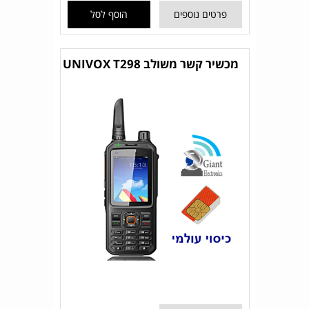
פרטים נוספים
הוסף לסל
מכשיר קשר משולב UNIVOX T298