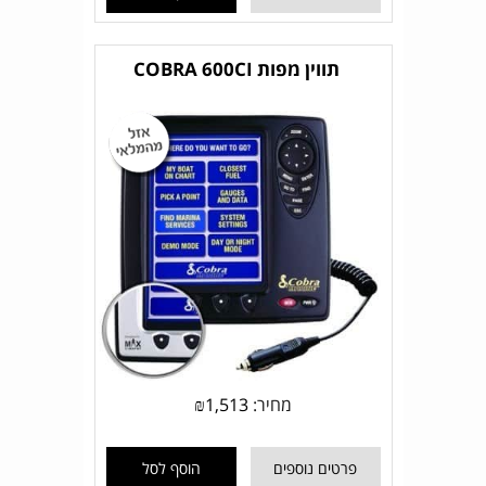
תווין מפות COBRA 600CI
מחיר:
1,513
₪
פרטים נוספים
הוסף לסל