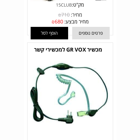
מק"ט:
15CLUB
מחיר:
710
₪
מחיר מבצע:
680
₪
פרטים נוספים
הוסף לסל
מכשיר GR VOX למכשירי קשר