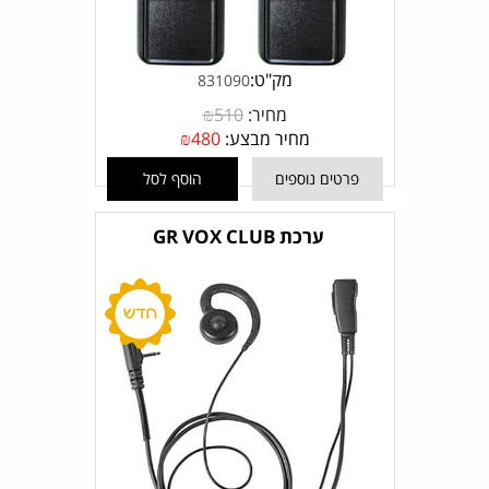
מק"ט:
831090
מחיר:
510
₪
מחיר מבצע:
480
₪
פרטים נוספים
הוסף לסל
ערכת GR VOX CLUB