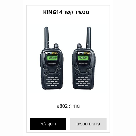
מכשיר קשר KING14
מחיר:
802
₪
פרטים נוספים
הוסף לסל