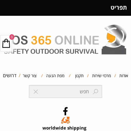
תפריט
0
/
דרושים
אודות
/
מרכזי שירות
/
תקנון
/
מפת הגעה
/
צור קשר
worldwide shipping