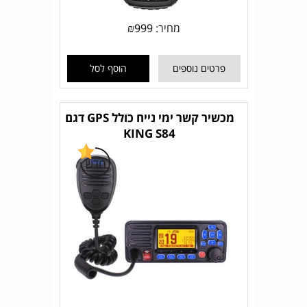
מחיר:
999
₪
פרטים נוספים
הוסף לסל
מכשיר קשר ימי נייח כולל GPS דגם
KING S84