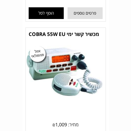
פרטים נוספים
הוסף לסל
מכשיר קשר ימי COBRA 55W EU
מחיר:
1,009
₪