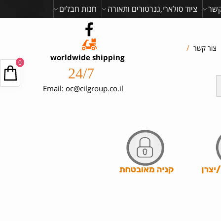
קשר
ציוד סולארי,גנרטורים ותאורה
חנות חבלים
/
צור קשר
worldwide shipping
0
24/7
Email: oc@cilgroup.co.il