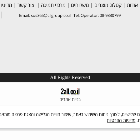
אודות
|
קטלוג מוצרים
|
משלוחים
|
מרכזי תמיכה
|
צור קשר
|
מדיניו
Email: sos365@cilgroup.co.il Tel. Operator: 08-9330799
All Rights Reserved
בניית אתרים
 שימוש בקבצי Cookies, לרבות של צדדים שלישיים, לצורך ניתוח השימוש באתר, שיפור חוויית הגלישה והצג
ת.
מדיניות הפרטיות