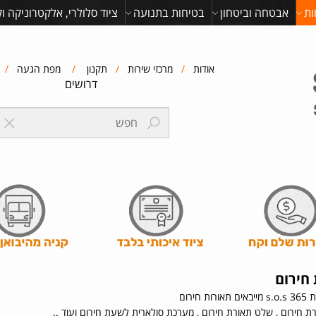
ות
אבטחה וביטחון
בטיחות בתנועה
ציוד סלולרי, אלקטרוניקה ו
אודות
/
מרכזי שירות
/
תקנון
/
מפת הגעה
/
דרושים
חירום
ם
 מערכת סולארית לשעת חירום ועוד ..