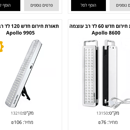
 נוספים
הוסף לסל
פרטים נוספים
הוסף ל
תאורת חירום חדש 60 לד רב עוצמה
תאורת חירום 
Apollo 9905
Apollo 8600
מק"ט:
מק"ט:
13210
13150
מחיר:
76
₪
מחיר:
106
₪