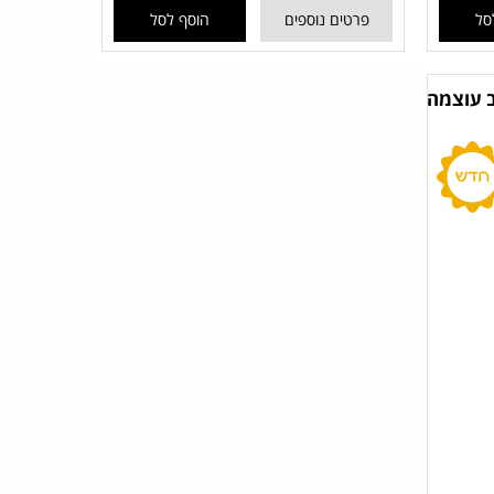
סל
פרטים נוספים
הוסף לסל
חדש 120 לד רב עוצמה