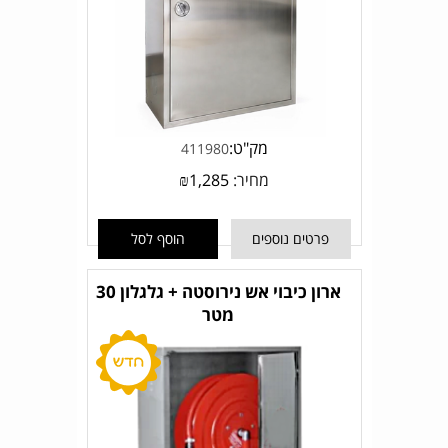
מק"ט:
411980
מחיר:
1,285
₪
פרטים נוספים
הוסף לסל
ארון כיבוי אש נירוסטה + גלגלון 30
מטר