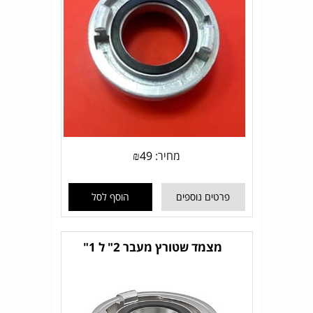
מחיר:
49
₪
פרטים נוספים
הוסף לסל
מצמד שטורץ מעבר 2" ל 1"