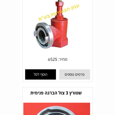
מחיר:
525
₪
פרטים נוספים
הוסף לסל
שטורץ 3 צול הברגה פנימית