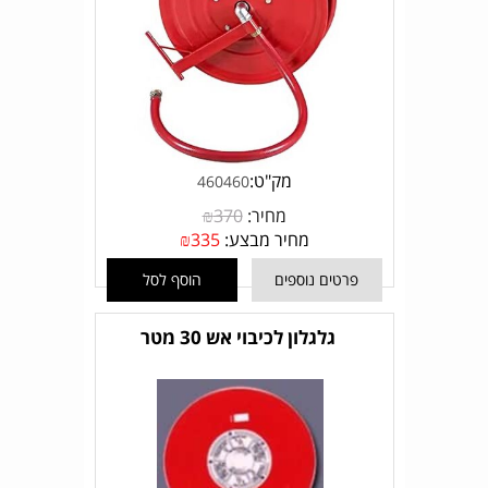
מק"ט:
460460
מחיר:
370
₪
מחיר מבצע:
335
₪
פרטים נוספים
הוסף לסל
גלגלון לכיבוי אש 30 מטר