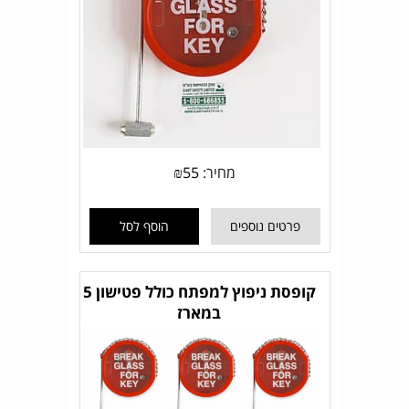
מחיר:
55
₪
פרטים נוספים
הוסף לסל
קופסת ניפוץ למפתח כולל פטישון 5
במארז