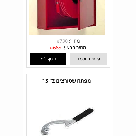
מחיר:
730
₪
מחיר מבצע:
665
₪
פרטים נוספים
הוסף לסל
מפתח שטורצים 2" 3 "