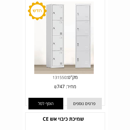
מק"ט:
131550
מחיר:
747
₪
פרטים נוספים
הוסף לסל
שמיכת כיבוי אש CE