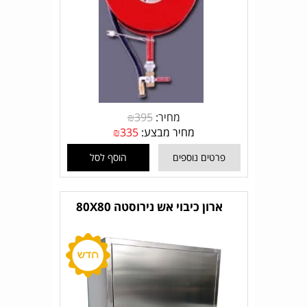
מחיר:
395
₪
מחיר מבצע:
335
₪
פרטים נוספים
הוסף לסל
ארון כיבוי אש נירוסטה 80X80