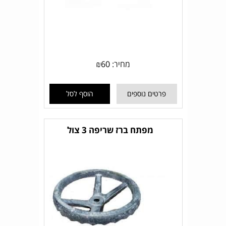
מחיר:
60
₪
פרטים נוספים
הוסף לסל
מפתח ברז שריפה 3 צול