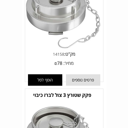
מק"ט:
14158
מחיר:
78
₪
פרטים נוספים
הוסף לסל
פקק שטורץ 3 צול לברז כיבוי