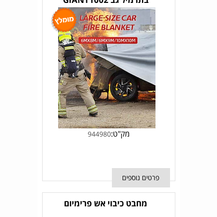
מק"ט:
944980
פרטים נוספים
מחבט כיבוי אש פרימיום