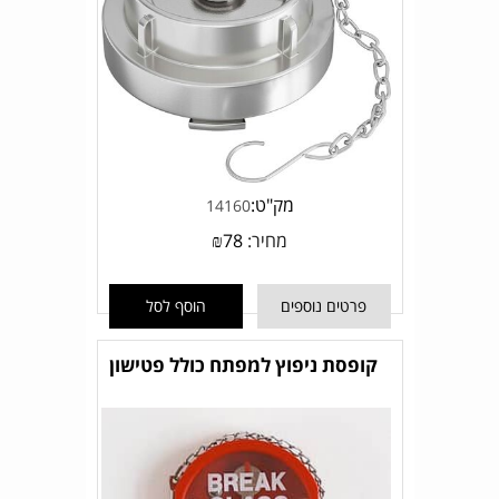
מק"ט:
14160
מחיר:
78
₪
פרטים נוספים
הוסף לסל
קופסת ניפוץ למפתח כולל פטישון