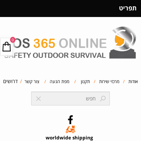
תפריט
0
/
דרושים
אודות
/
מרכזי שירות
/
תקנון
/
מפת הגעה
/
צור קשר
worldwide shipping