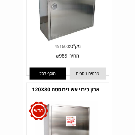
מק"ט:
451600
מחיר:
985
₪
פרטים נוספים
הוסף לסל
ארון כיבוי אש נירוסטה 120X80