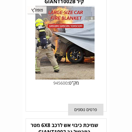
קיר GIANT1002B
מק"ט:
945600
פרטים נוספים
שמיכת כיבוי אש לרכב 6X8 מטר
בתרמיל גב GIANT1002