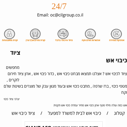
24/7
Email: oc@cilgroup.co.il
ציוד
כיבוי אש
מחפשים
ציוד לכיבוי אש ? אצלנו תמצאו מבחט כיבוי אש , כדור כיבוי אש , ארון ציוד חירום
לוקרים ,
מטפי כיבוי , ברז שרפה , מחבט כיבוי אש ובעוד מגוון ענק של מוצרים בשיטת שלם
וקח
יצרני ציוד כיבוי
אש כמה עולה מילוי מטף ארון כיבוי אש מחיר עמדת כיבוי אש תקנית
קטלוג
/
כיבוי אש לבית למשרד למפעל
/
ציוד כיבוי אש