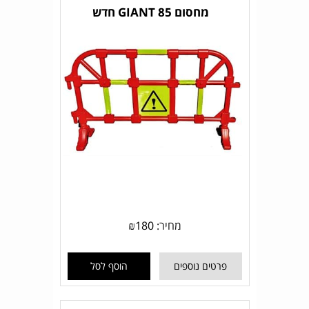
מחסום GIANT 85 חדש
מחיר:
180
₪
פרטים נוספים
הוסף לסל