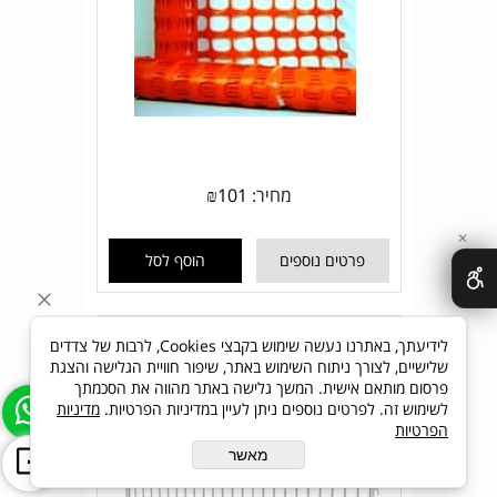
מחיר:
101
₪
✕
פרטים נוספים
הוסף לסל
מחסום מתכת מחוזק CITY 205
לידיעתך, באתרנו נעשה שימוש בקבצי Cookies, לרבות של צדדים
שלישיים, לצורך ניתוח השימוש באתר, שיפור חוויית הגלישה והצגת
פרסום מותאם אישית. המשך גלישה באתר מהווה את הסכמתך
לשימוש זה. לפרטים נוספים ניתן לעיין במדיניות הפרטיות.
מדיניות
הפרטיות
מאשר