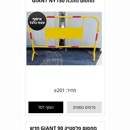
מחסום מתכת GIANT NY150
מחיר:
201
₪
פרטים נוספים
הוסף לסל
מחסום פלסטיק GIANT 90 חדש