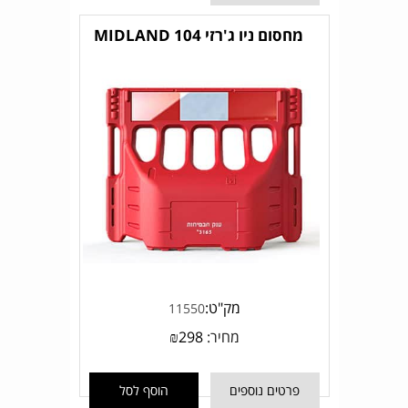
מחסום ניו ג'רזי MIDLAND 104
מק"ט:
11550
מחיר:
298
₪
פרטים נוספים
הוסף לסל