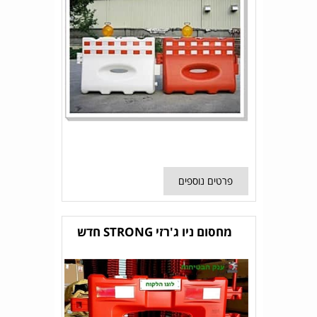
פרטים נוספים
מחסום ניו ג'רזי STRONG חדש