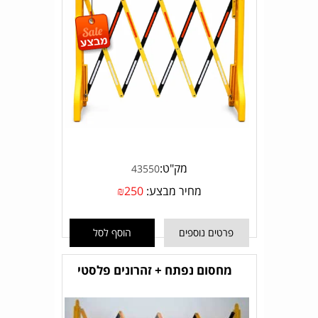
מק"ט:
43550
מחיר מבצע:
250
₪
פרטים נוספים
הוסף לסל
מחסום נפתח + זהרונים פלסטי