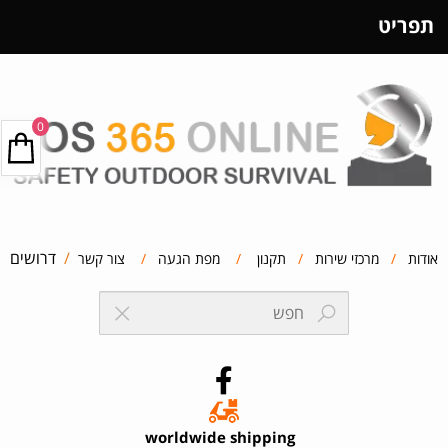
תפריט
0
/
דרושים
אודות
/
מרכזי שירות
/
תקנון
/
מפת הגעה
/
צור קשר
worldwide shipping