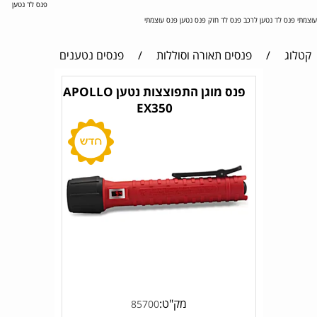
פנס לד נטען
עוצמתי פנס לד נטען לרכב פנס לד חזק פנס נטען פנס עוצמתי
קטלוג
/
פנסים תאורה וסוללות
/
פנסים נטענים
פנס מוגן התפוצצות נטען APOLLO
EX350
מק"ט:
85700