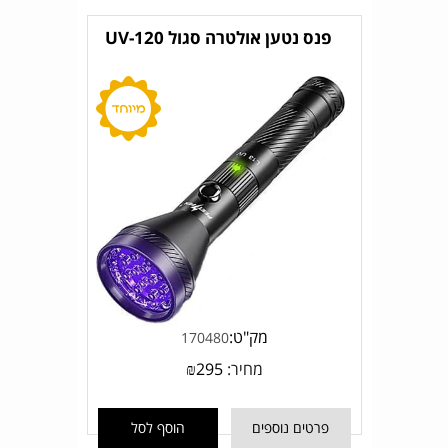
פנס נטען אולטרה סגול UV-120
מק"ט:
170480
מחיר:
295
₪
פרטים נוספים
הוסף לסל