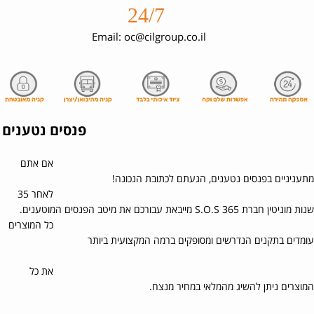
24/7
Email: oc@cilgroup.co.il
פנסים נטענים
אם אתם
מתעניניים בפנסים נטענים, הגעתם לכתובת הנכונה!
לאחר 35
שנות מוניטין חברת S.O.S 365 מייבאת עבורכם את מיטב הפנסים המוטענים.
כל המוצרים
עומדים בתקנים הנדרשים ומסופקים ברמה המקצועית ביותר
את כל
המוצרים ניתן להשיג מהמלאי במחיר מנצח.