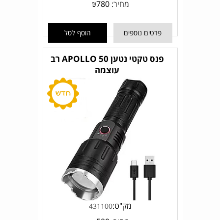
מחיר:
780
₪
פרטים נוספים
הוסף לסל
פנס טקטי נטען APOLLO 50 רב
עוצמה
מק"ט:
431100