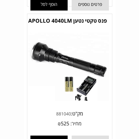
פרטים נוספים
הוסף לסל
פנס טקטי נטען APOLLO 4040LM
מק"ט:
881040
מחיר:
525
₪