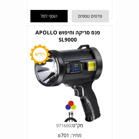
פרטים נוספים
הוסף לסל
פנס סריקה וחיפוש APOLLO
SL9000
מק"ט:
971600
מחיר:
701
₪