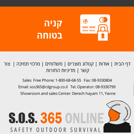
קניה
בטוחה
דף הבית
|
אודות
|
קטלוג מוצרים
|
משלוחים
|
מרכזי תמיכה
|
צור
קשר
|
מדיניות החזרות
Sales Free Phone: 1-800-68-68-55 Fax: 08-9330804
Email: sos365@cilgroup.co.il Tel. Operator: 08-9330799
Showroom and sales Center: Derech hayam 11, Yavne