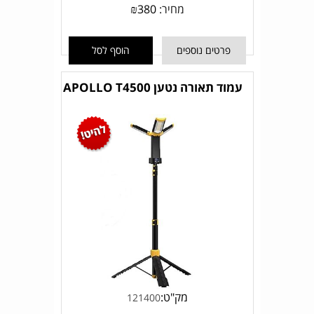
מחיר:
380
₪
פרטים נוספים
הוסף לסל
עמוד תאורה נטען APOLLO T4500
מק"ט:
121400