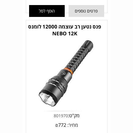
פרטים נוספים
הוסף לסל
פנס נטען רב עוצמה 12000 לומנס
NEBO 12K
מק"ט:
801970
מחיר:
772
₪