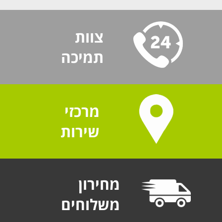
צוות
תמיכה
מרכזי
שירות
מחירון
משלוחים