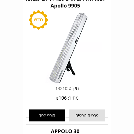
Apollo 9905
מק"ט:
13210
מחיר:
106
₪
פרטים נוספים
הוסף לסל
APPOLO 30