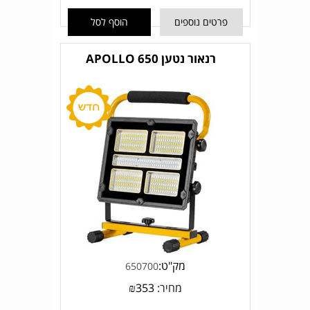
פרטים נוספים
הוסף לסל
רנאור נטען APOLLO 650
מק"ט:
650700
מחיר:
353
₪