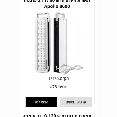
תאורת חירום חדש 60 לד רב עוצמה
Apollo 8600
מק"ט:
13150
מחיר:
76
₪
פרטים נוספים
הוסף לסל
תאורת חירום חדש 120 לד רב עוצמה