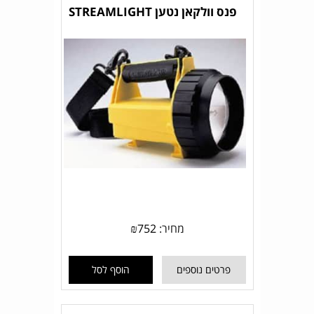
פנס וולקאן נטען STREAMLIGHT
מחיר:
752
₪
פרטים נוספים
הוסף לסל