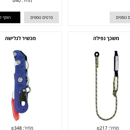
מחיר:
40
₪
 נוספים
פרטים נוספים
הוסף ל
משכך נפילה
מכשיר לגלישה
מחיר:
217
₪
מחיר:
348
₪