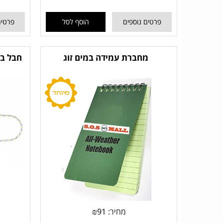
פרטים נוספים
הוסף לסל
פרטים
מחברת עמידה במים זוג
מחיר:
91
₪