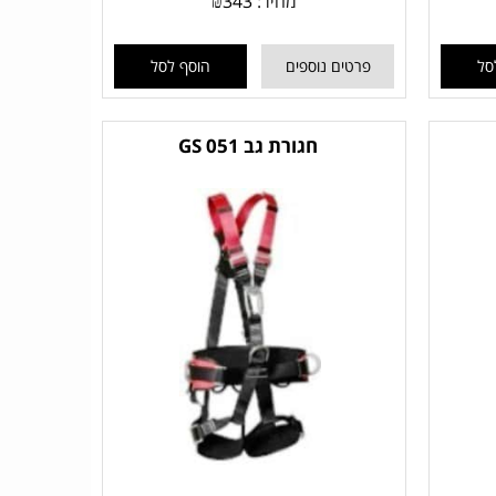
מחיר:
343
₪
סל
פרטים נוספים
הוסף לסל
חגורת גב 051 GS