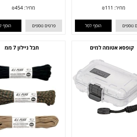
מחיר:
111
₪
מחיר:
454
₪
 נוספים
הוסף לסל
פרטים נוספים
הוסף ל
קופסא אטומה למים
חבל ניילון 7 ממ