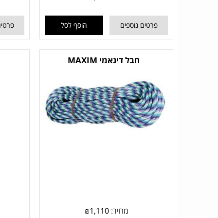
פרטים נוספים
הוסף לסל
פרטים
חבל דינאמי MAXIM
מחיר:
1,110
₪