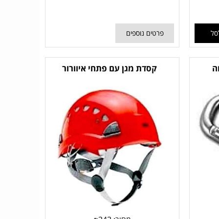
סל
פרטים נוספים
ה
קסדת מגן עם פתחי איוורור