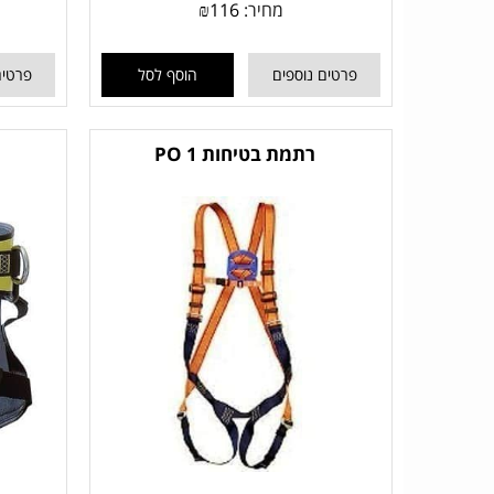
מחיר:
116
₪
פרטים נוספים
הוסף לסל
פרטים
רתמת בטיחות 1 PO