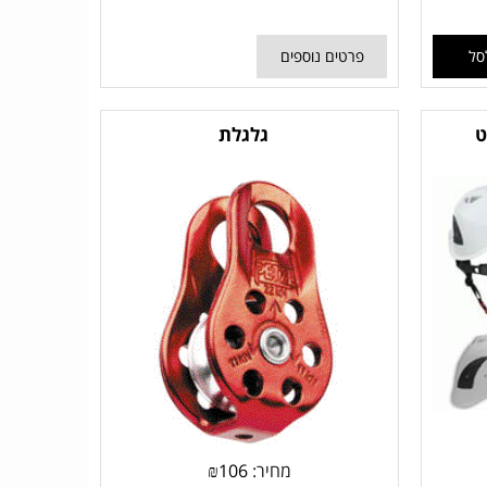
סל
פרטים נוספים
ט
גלגלת
מחיר:
106
₪