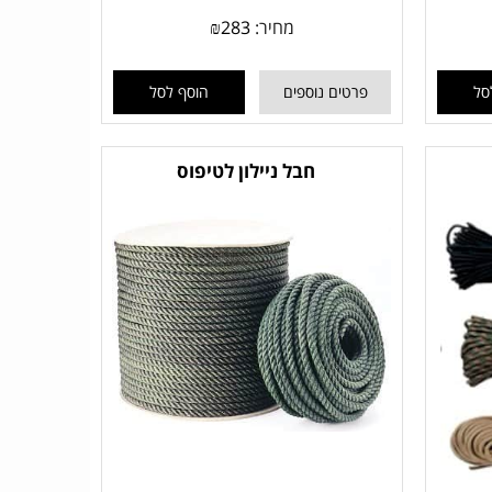
מחיר:
283
₪
סל
פרטים נוספים
הוסף לסל
חבל ניילון לטיפוס