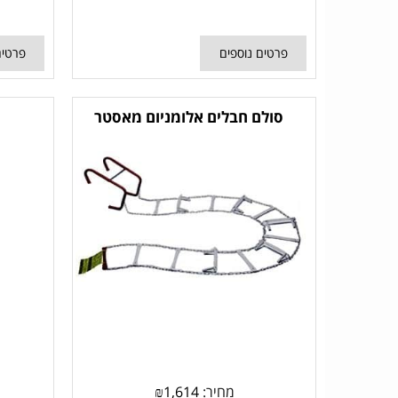
פרטים נוספים
פרטים
סולם חבלים אלומניום מאסטר
מחיר:
1,614
₪