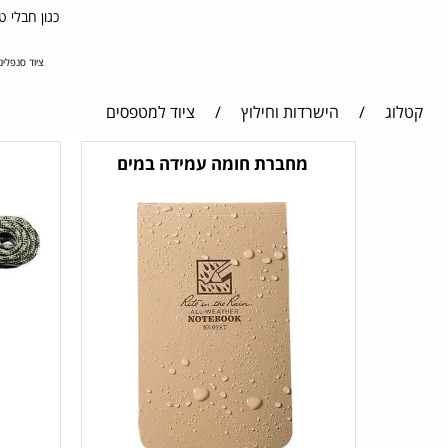
כגון חבלי טיפוס , שקיות חימום , קסדות 
ציוד סנפלינג למכירה ציוד קיר
קטלוג
/
הישרדות וחילוץ
/
ציוד למטפסים
מחברת חומה עמידה במים
ח