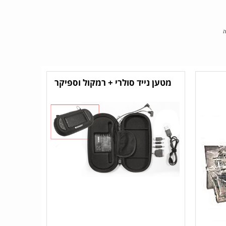
ה
מטען נייד סולרי + רמקול וספיקר