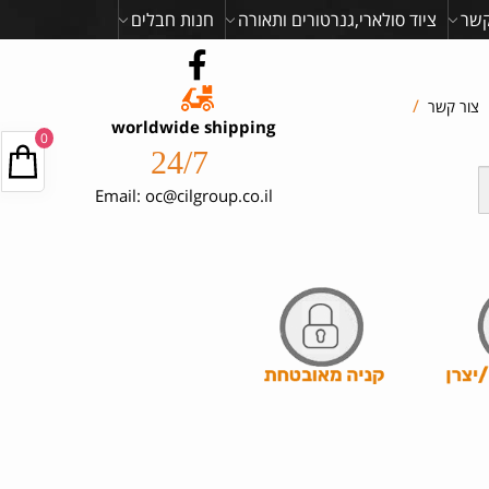
קשר
ציוד סולארי,גנרטורים ותאורה
חנות חבלים
/
צור קשר
worldwide shipping
0
24/7
Email: oc@cilgroup.co.il