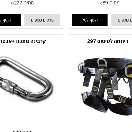
מחיר:
89
₪
מחיר:
227
₪
 נוספים
הוסף לסל
פרטים נוספים
הוסף ל
ריתמה לטיפוס 297
קרבינה מתכת +אבטח