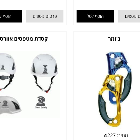
 נוספים
הוסף לסל
פרטים נוספים
הוסף ל
ג'ומר
קסדת מטפסים אוורס
מחיר:
227
₪