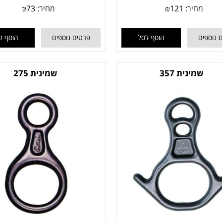
מחיר:
121
₪
מחיר:
73
₪
 נוספים
הוסף לסל
פרטים נוספים
הוסף ל
שמינית 357
שמינית 275