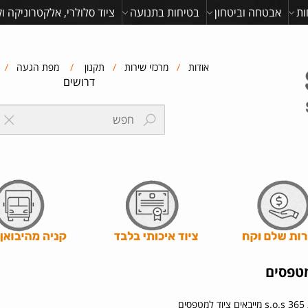
ות
אבטחה וביטחון
בטיחות בתנועה
ציוד סלולרי, אלקטרוניקה ו
אודות
/
מרכזי שירות
/
תקנון
/
מפת הגעה
/
דרושים
מטפסים