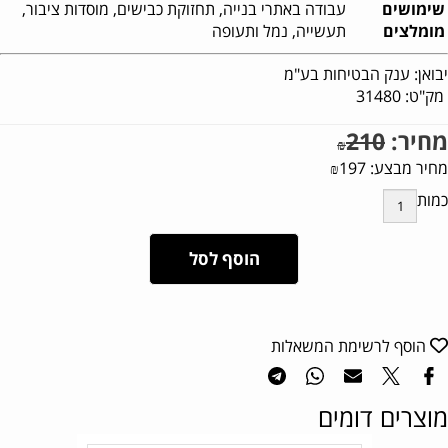
שימושים
עבודה באתרי בנייה, תחזוקת כבישים, מוסדות ציבור,
מומלצים
תעשייה, נמל ותעופה
יבואן: ענק הבטיחות בע"מ
מק"ט:
31480
מחיר:
210
₪
מחיר מבצע:
197
₪
כמות
הוסף לסל
הוסף לרשימת המשאלות
מוצרים דומים