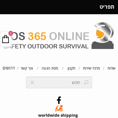
תפריט
0
/
דרושים
אודות
/
מרכזי שירות
/
תקנון
/
מפת הגעה
/
צור קשר
worldwide shipping