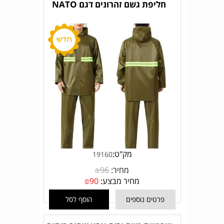
חליפת גשם זהרונים דגם NATO
מק"ט:
19160
מחיר:
96
₪
מחיר מבצע:
90
₪
פרטים נוספים
הוסף לסל