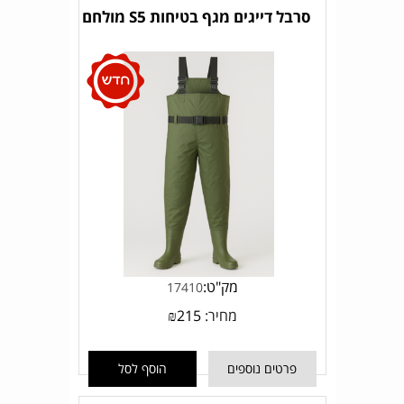
סרבל דייגים מגף בטיחות S5 מולחם
מק"ט:
17410
מחיר:
215
₪
פרטים נוספים
הוסף לסל