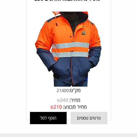
מק"ט:
21400
מחיר:
243
₪
מחיר מבצע:
210
₪
פרטים נוספים
הוסף לסל