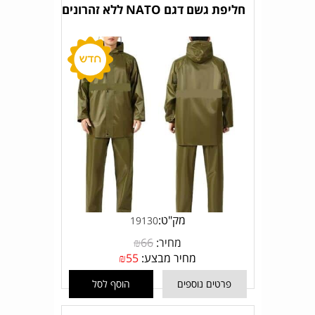
חליפת גשם דגם NATO ללא זהרונים
מק"ט:
19130
מחיר:
66
₪
מחיר מבצע:
55
₪
פרטים נוספים
הוסף לסל