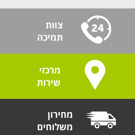
צוות
תמיכה
מרכזי
שירות
מחירון
משלוחים