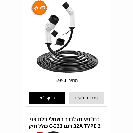
מחיר:
954
₪
פרטים נוספים
הוסף לסל
כבל טעינה לרכב חשמלי תלת פזי
32A TYPE 2 דגם C-323 כולל תיק
יוקרתי