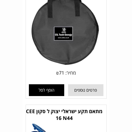
מחיר:
71
₪
פרטים נוספים
הוסף לסל
מתאם תקע ישראלי יצוק ל סקון CEE
16 N44