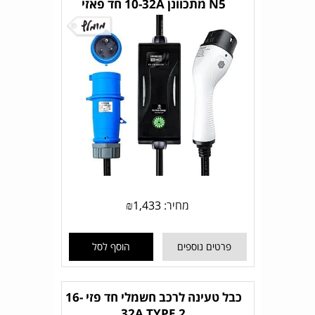
N5 מתכוונן 10-32A חד פאזי
מחיר:
1,433
₪
פרטים נוספים
הוסף לסל
כבל טעינה לרכב חשמלי חד פזי 16-
32A TYPE 2