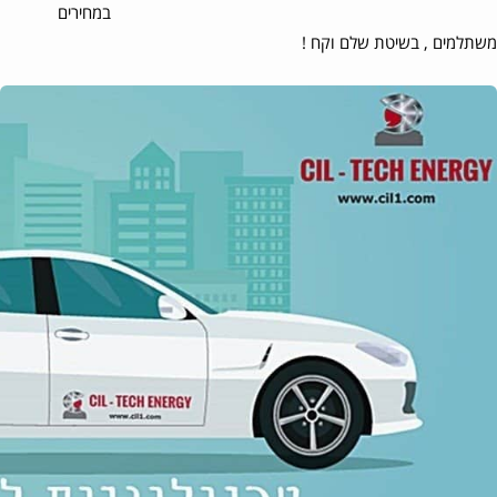
במחירים
משתלמים , בשיטת שלם וקח !