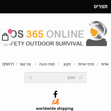
תפריט
0
/
דרושים
אודות
/
מרכזי שירות
/
תקנון
/
מפת הגעה
/
צור קשר
worldwide shipping