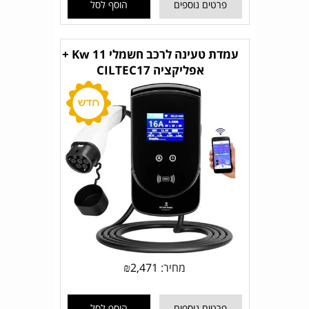
פרטים נוספים
הוסף לסל
עמדת טעינה לרכב חשמלי 11 Kw +
אפליקציה CILTEC17
מחיר:
2,471
₪
פרטים נוספים
הוסף לסל