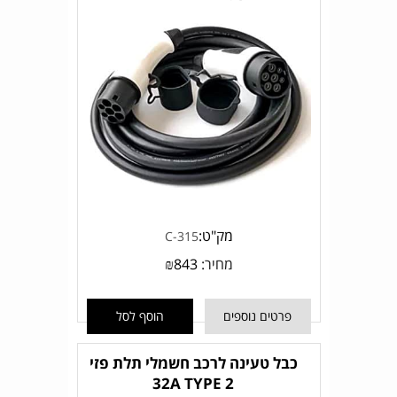
מק"ט:
C-315
מחיר:
843
₪
פרטים נוספים
הוסף לסל
כבל טעינה לרכב חשמלי תלת פזי
32A TYPE 2