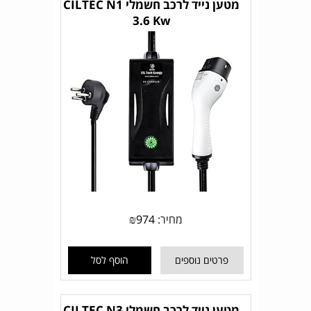
מטען נייד לרכב חשמלי CILTEC N1
3.6 Kw
מחיר:
974
₪
פרטים נוספים
הוסף לסל
מטען נייד לרכב חשמלי CILTEC N3