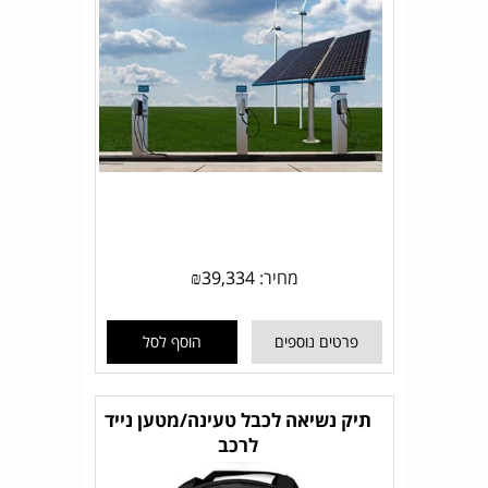
מחיר:
39,334
₪
פרטים נוספים
הוסף לסל
תיק נשיאה לכבל טעינה/מטען נייד
לרכב