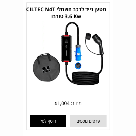
מטען נייד לרכב חשמלי CILTEC N4T
3.6 Kw טורבו
מחיר:
1,004
₪
פרטים נוספים
הוסף לסל