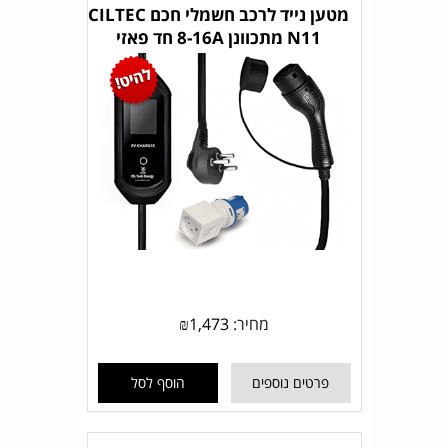
מטען נייד לרכב חשמלי חכם CILTEC
N11 מתכוונן 8-16A חד פאזי
מחיר:
1,473
₪
פרטים נוספים
הוסף לסל