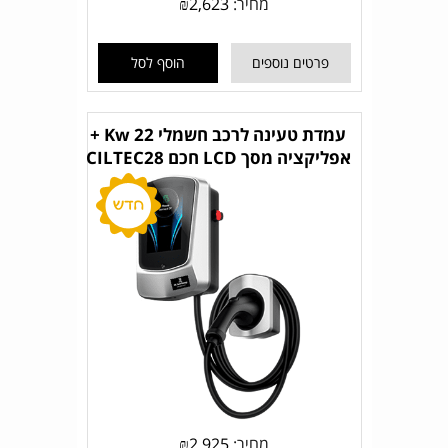
מחיר:
2,623
₪
פרטים נוספים
הוסף לסל
עמדת טעינה לרכב חשמלי 22 Kw +
אפליקציה מסך LCD חכם CILTEC28
מחיר:
2,925
₪